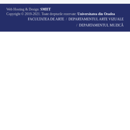
Web Hosting & Design:
SMIIT
Copyright © 2019-2021. Toate drepturile rezervate:
Universitatea din Oradea
FACULTATEA DE ARTE
DEPARTAMENTUL ARTE VIZUALE
DEPARTAMENTUL MUZICĂ