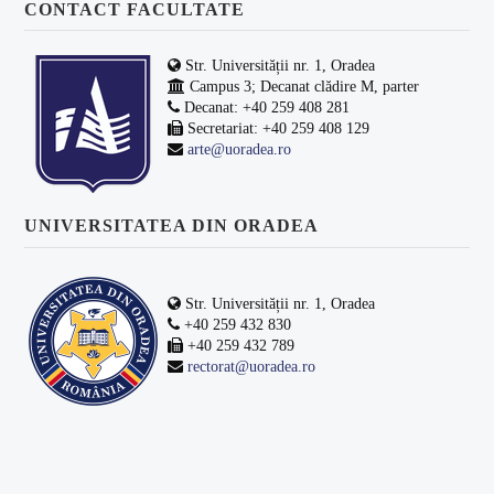
CONTACT FACULTATE
Str. Universității nr. 1, Oradea
Campus 3; Decanat clădire M, parter
Decanat: +40 259 408 281
Secretariat: +40 259 408 129
arte@uoradea.ro
UNIVERSITATEA DIN ORADEA
Str. Universității nr. 1, Oradea
+40 259 432 830
+40 259 432 789
rectorat@uoradea.ro