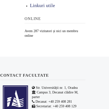
Linkuri utile
ONLINE
Avem 287 vizitatori și nici un membru
online
CONTACT FACULTATE
Str. Universității nr. 1, Oradea
Campus 3; Decanat clădire M,
parter
Decanat: +40 259 408 281
Secretariat: +40 259 408 129