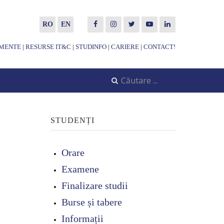
RO
EN
MENTE
|
RESURSE IT&C
|
STUDINFO
|
CARIERE
|
CONTACT!
STUDENȚI
Orare
Examene
Finalizare studii
Burse și tabere
Informații