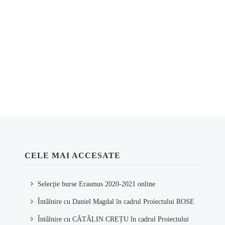
CELE MAI ACCESATE
Selecție burse Erasmus 2020-2021 online
Întâlnire cu Daniel Magdal în cadrul Proiectului ROSE
Întâlnire cu CĂTĂLIN CREȚU în cadrul Proiectului