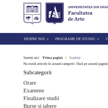
DESPRE NOI
PROGRAME DE STUDIU
Sunteți aici:
Prima pagină
Studenți
Nu există articole în această categorie. Dacă pe această pagină 
Subcategorii
Orare
Examene
Finalizare studii
Burse și tabere