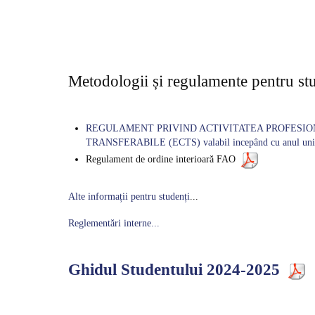
Metodologii și regulamente pentru st
REGULAMENT PRIVIND ACTIVITATEA PROFESIO
TRANSFERABILE (ECTS) valabil incepând cu anul univ
Regulament de ordine interioară FAO
Alte informații pentru studenți
...
Reglementări interne...
Ghidul Studentului 2024-2025