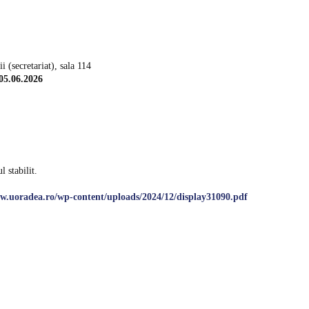
 (secretariat), sala 114
05.06.2026
 stabilit.
ww.uoradea.ro/wp-content/uploads/2024/12/display31090.pdf