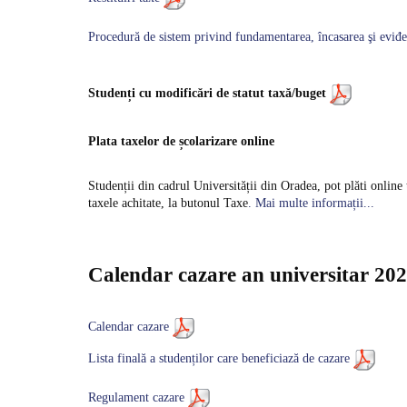
Procedură de sistem privind fundamentarea, încasarea şi eviđe
Studenți cu modificări de statut taxă/buget
Plata taxelor de școlarizare online
Studenții din cadrul Universității din Oradea, pot plăti online 
taxele achitate, la butonul Taxe
.
Mai multe informații...
Calendar cazare an universitar 20
Calendar cazare
Lista finală a studenților care beneficiază de cazare
Regulament cazare