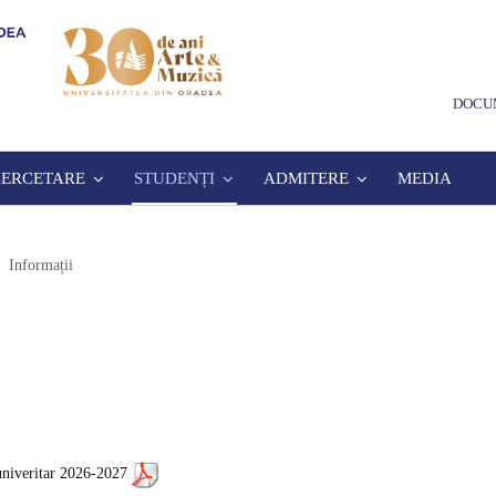
DOCU
CERCETARE
STUDENȚI
ADMITERE
MEDIA
Informații
l univeritar 2026-2027