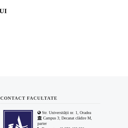
UI
CONTACT FACULTATE
Str. Universității nr. 1, Oradea
Campus 3; Decanat clădire M,
parter