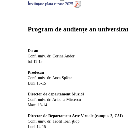
Înștiințare plata cazare 2025
Program de audiențe an universita
Decan
Conf. univ. dr. Corina Andor
Joi 11-13
Prodecan
Conf. univ. dr. Anca Spătar
Luni 13-15
Director de departament Muzică
Conf. univ. dr. Ariadna Mircescu
Marți 13-14
Director de Departament Arte Vizuale (campus 2, C51)
Conf. univ. dr. Teofil Ioan știop
Luni 14-15