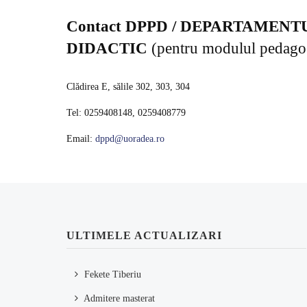
Contact DPPD / DEPARTAMEN
DIDACTIC
(pentru modulul pedago
Clădirea E, sălile 302, 303, 304
Tel: 0259408148, 0259408779
Email:
dppd@uoradea.ro
ULTIMELE ACTUALIZARI
Fekete Tiberiu
Admitere masterat