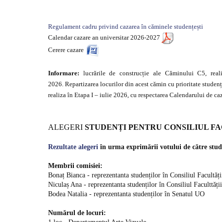
Regulament cadru privind cazarea în căminele studențești
Calendar cazare an universitar 2026-2027
Cerere cazare
Informare:
lucrările de construcție ale Căminului C5, reali
2026. Repartizarea locurilor din acest cămin cu prioritate studen
realiza în Etapa I – iulie 2026, cu respectarea Calendarului de ca
ALEGERI
STUDENȚI PENTRU CONSILIUL FA
Rezultate alegeri
în urma exprimării votului de către stude
Membrii comisiei:
Bonaț Bianca - reprezentanta studenților în Consiliul Facultăț
Niculaș Ana - reprezentanta studenților în Consiliul Faculttă
Bodea Natalia - reprezentanta studenților în Senatul UO
Numărul de locuri: