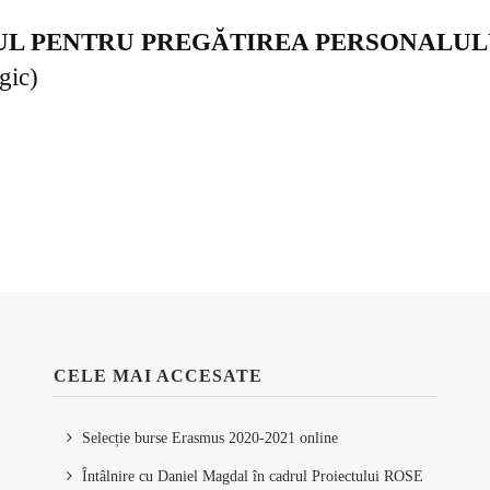
TUL PENTRU PREGĂTIREA PERSONALUL
gic)
CELE MAI ACCESATE
Selecție burse Erasmus 2020-2021 online
Întâlnire cu Daniel Magdal în cadrul Proiectului ROSE