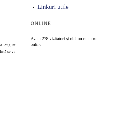
Linkuri utile
ONLINE
Avem 278 vizitatori și nici un membru
online
na august
intă se va