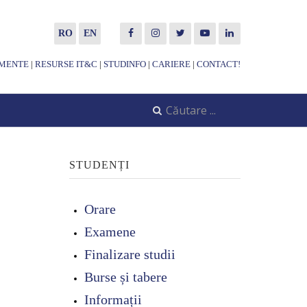
RO
EN
MENTE
|
RESURSE IT&C
|
STUDINFO
|
CARIERE
|
CONTACT!
STUDENȚI
Orare
Examene
Finalizare studii
Burse și tabere
Informații