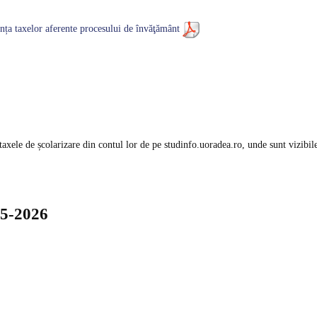
nța taxelor aferente procesului de învăţământ
taxele de școlarizare din contul lor de pe studinfo.uoradea.ro, unde sunt vizibil
25-2026