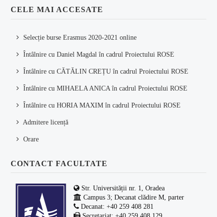
CELE MAI ACCESATE
Selecție burse Erasmus 2020-2021 online
Întâlnire cu Daniel Magdal în cadrul Proiectului ROSE
Întâlnire cu CĂTĂLIN CREȚU în cadrul Proiectului ROSE
Întâlnire cu MIHAELA ANICA în cadrul Proiectului ROSE
Întâlnire cu HORIA MAXIM în cadrul Proiectului ROSE
Admitere licență
Orare
CONTACT FACULTATE
Str. Universității nr. 1, Oradea
Campus 3; Decanat clădire M, parter
Decanat: +40 259 408 281
Secretariat: +40 259 408 129