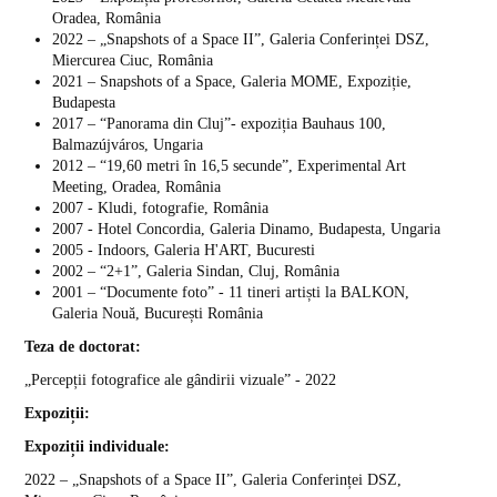
Oradea, România
2022 – „Snapshots of a Space II”, Galeria Conferinței DSZ,
Miercurea Ciuc, România
2021 – Snapshots of a Space, Galeria MOME, Expoziție,
Budapesta
2017 – “Panorama din Cluj”- expoziția Bauhaus 100,
Balmazújváros, Ungaria
2012 – “19,60 metri în 16,5 secunde”, Experimental Art
Meeting, Oradea, România
2007 - Kludi, fotografie, România
2007 - Hotel Concordia, Galeria Dinamo, Budapesta, Ungaria
2005 - Indoors, Galeria H'ART, Bucuresti
2002 – “2+1”, Galeria Sindan, Cluj, România
2001 – “Documente foto” - 11 tineri artiști la BALKON,
Galeria Nouă, București România
Teza de doctorat:
„Percepții fotografice ale gândirii vizuale” - 2022
Expoziții:
Expoziții individuale:
2022 – „Snapshots of a Space II”, Galeria Conferinței DSZ,