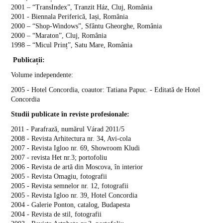
2001 – “TransIndex”, Tranzit Ház, Cluj, România
2001 - Biennala Periferică, Iași, România
2000 – “Shop-Windows”, Sfântu Gheorghe, România
2000 – “Maraton”, Cluj, România
1998 – “Micul Prinț”, Satu Mare, România
Publicații:
Volume independente:
2005 - Hotel Concordia, coautor: Tatiana Papuc. - Editată de Hotel
Concordia
Studii publicate în reviste profesionale:
2011 - Parafrază, numărul Várad 2011/5
2008 - Revista Arhitectura nr. 34, Avi-cola
2007 - Revista Igloo nr. 69, Showroom Kludi
2007 - revista Het nr.3; portofoliu
2006 - Revista de artă din Moscova, în interior
2005 - Revista Omagiu, fotografii
2005 - Revista semnelor nr. 12, fotografii
2005 - Revista Igloo nr. 39, Hotel Concordia
2004 - Galerie Ponton, catalog, Budapesta
2004 - Revista de stil, fotografii