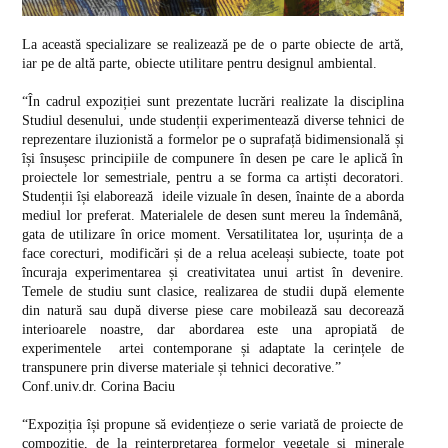
La această specializare se realizează pe de o parte obiecte de artă,
iar pe de altă parte, obiecte utilitare pentru designul ambiental.
“În cadrul expoziției sunt prezentate lucrări realizate la disciplina
Studiul desenului, unde studenții experimentează diverse tehnici de
reprezentare iluzionistă a formelor pe o suprafață bidimensională și
își însușesc principiile de compunere în desen pe care le aplică în
proiectele lor semestriale, pentru a se forma ca artiști decoratori.
Studenții își elaborează ideile vizuale în desen, înainte de a aborda
mediul lor preferat. Materialele de desen sunt mereu la îndemână,
gata de utilizare în orice moment. Versatilitatea lor, ușurința de a
face corecturi, modificări și de a relua aceleași subiecte, toate pot
încuraja experimentarea și creativitatea unui artist în devenire.
Temele de studiu sunt clasice, realizarea de studii după elemente
din natură sau după diverse piese care mobilează sau decorează
interioarele noastre, dar abordarea este una apropiată de
experimentele artei contemporane și adaptate la cerințele de
transpunere prin diverse materiale și tehnici decorative.”
Conf.univ.dr. Corina Baciu
“Expoziția își propune să evidențieze o serie variată de proiecte de
compoziție, de la reinterpretarea formelor vegetale și minerale