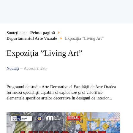
Sunteți aici:
Prima pagină
Departamentul Arte Vizuale
Expoziția ”Living Art”
Expoziția ”Living Art”
Noutăți
Accesări: 295
Programul de studiu Arte Decorative al Facultății de Arte Oradea
formează specialişti capabili să exploateze şi să valorifice
elementele specifice artelor decorative în designul de interior...