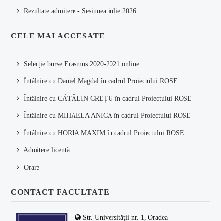
Rezultate admitere - Sesiunea iulie 2026
CELE MAI ACCESATE
Selecție burse Erasmus 2020-2021 online
Întâlnire cu Daniel Magdal în cadrul Proiectului ROSE
Întâlnire cu CĂTĂLIN CREȚU în cadrul Proiectului ROSE
Întâlnire cu MIHAELA ANICA în cadrul Proiectului ROSE
Întâlnire cu HORIA MAXIM în cadrul Proiectului ROSE
Admitere licență
Orare
CONTACT FACULTATE
Str. Universității nr. 1, Oradea