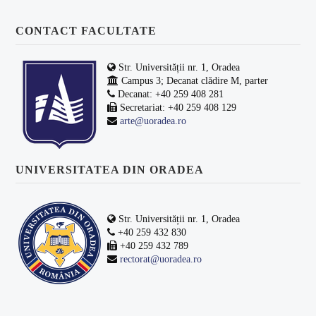
CONTACT FACULTATE
Str. Universității nr. 1, Oradea
Campus 3; Decanat clădire M, parter
Decanat: +40 259 408 281
Secretariat: +40 259 408 129
arte@uoradea.ro
UNIVERSITATEA DIN ORADEA
Str. Universității nr. 1, Oradea
+40 259 432 830
+40 259 432 789
rectorat@uoradea.ro