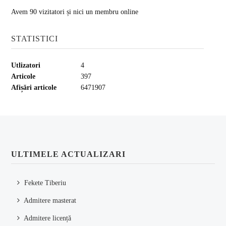
Avem 90 vizitatori și nici un membru online
STATISTICI
Utlizatori
4
Articole
397
Afișări articole
6471907
ULTIMELE ACTUALIZARI
Fekete Tiberiu
Admitere masterat
Admitere licență