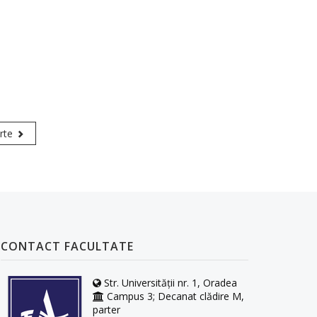
rte
CONTACT FACULTATE
Str. Universității nr. 1, Oradea
Campus 3; Decanat clădire M,
parter