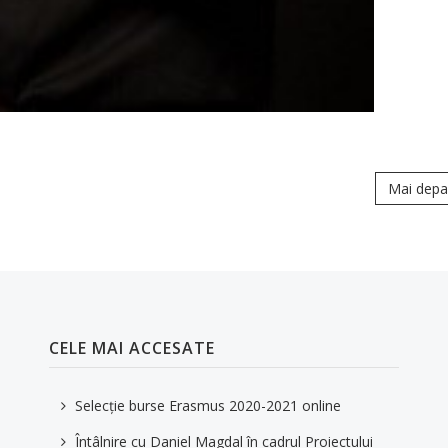
Mai depa
CELE MAI ACCESATE
Selecție burse Erasmus 2020-2021 online
Întâlnire cu Daniel Magdal în cadrul Proiectului