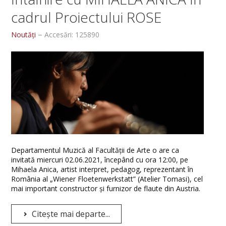
cadrul Proiectului ROSE
Noutăți
Accesări: 125890
Departamentul Muzică al Facultății de Arte o are ca
invitată miercuri 02.06.2021, începând cu ora 12:00, pe
Mihaela Anica, artist interpret, pedagog, reprezentant în
România al „Wiener Floetenwerkstatt” (Atelier Tomasi), cel
mai important constructor şi furnizor de flaute din Austria.
Citește mai departe...