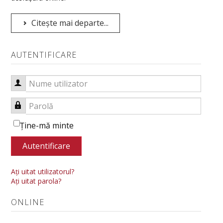
Citește mai departe...
AUTENTIFICARE
Nume utilizator
Parolă
Ţine-mă minte
Autentificare
Aţi uitat utilizatorul?
Aţi uitat parola?
ONLINE