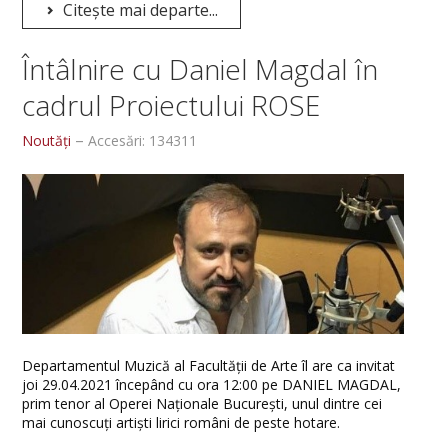
Citește mai departe...
Întâlnire cu Daniel Magdal în
cadrul Proiectului ROSE
Noutăți
Accesări: 134311
Departamentul Muzică al Facultății de Arte îl are ca invitat
joi 29.04.2021 începând cu ora 12:00 pe DANIEL MAGDAL,
prim tenor al Operei Naționale București, unul dintre cei
mai cunoscuți artiști lirici români de peste hotare.