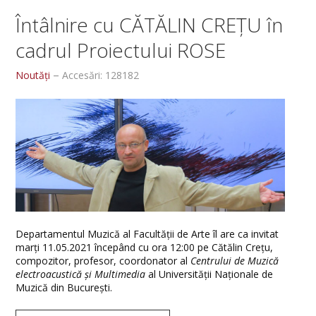
Întâlnire cu CĂTĂLIN CREȚU în
cadrul Proiectului ROSE
Noutăți
Accesări: 128182
Departamentul Muzică al Facultății de Arte îl are ca invitat
marți 11.05.2021 începând cu ora 12:00 pe Cătălin Crețu,
compozitor, profesor, coordonator al
Centrului de Muzică
electroacustică și Multimedia
al Universității Naționale de
Muzică din București.