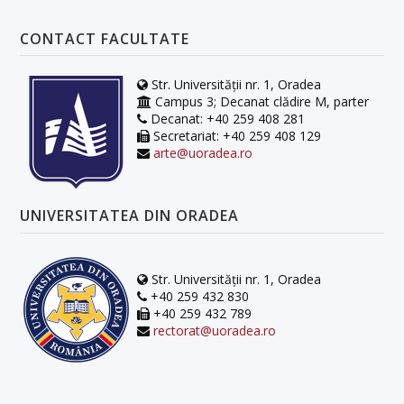
CONTACT FACULTATE
Str. Universității nr. 1, Oradea
Campus 3; Decanat clădire M, parter
Decanat: +40 259 408 281
Secretariat: +40 259 408 129
arte@uoradea.ro
UNIVERSITATEA DIN ORADEA
Str. Universității nr. 1, Oradea
+40 259 432 830
+40 259 432 789
rectorat@uoradea.ro