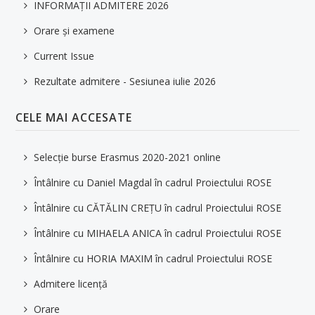
INFORMAȚII ADMITERE 2026
Orare și examene
Current Issue
Rezultate admitere - Sesiunea iulie 2026
CELE MAI ACCESATE
Selecție burse Erasmus 2020-2021 online
Întâlnire cu Daniel Magdal în cadrul Proiectului ROSE
Întâlnire cu CĂTĂLIN CREȚU în cadrul Proiectului ROSE
Întâlnire cu MIHAELA ANICA în cadrul Proiectului ROSE
Întâlnire cu HORIA MAXIM în cadrul Proiectului ROSE
Admitere licență
Orare