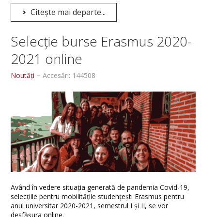
Citește mai departe...
Selecție burse Erasmus 2020-
2021 online
Noutăți
Accesări: 144508
Având în vedere situația generată de pandemia Covid-19,
selecțiile pentru mobilitățile studențești Erasmus pentru
anul universitar 2020-2021, semestrul I și II, se vor
desfășura online.