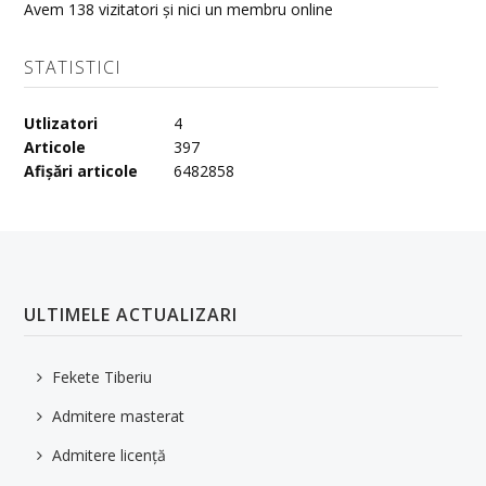
Avem 138 vizitatori și nici un membru online
STATISTICI
Utlizatori
4
Articole
397
Afișări articole
6482858
ULTIMELE ACTUALIZARI
Fekete Tiberiu
Admitere masterat
Admitere licență