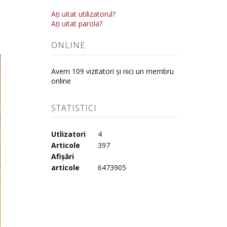
Aţi uitat utilizatorul?
Aţi uitat parola?
ONLINE
Avem 109 vizitatori și nici un membru
online
STATISTICI
Utlizatori
4
Articole
397
Afișări
articole
6473905