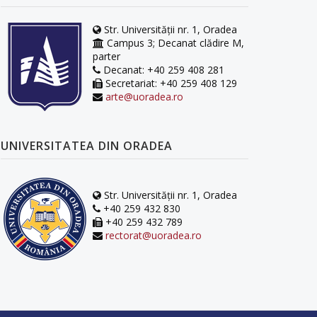
Str. Universității nr. 1, Oradea
Campus 3; Decanat clădire M,
parter
Decanat: +40 259 408 281
Secretariat: +40 259 408 129
arte@uoradea.ro
UNIVERSITATEA DIN ORADEA
Str. Universității nr. 1, Oradea
+40 259 432 830
+40 259 432 789
rectorat@uoradea.ro