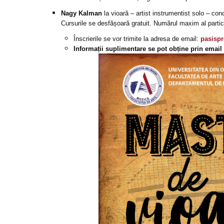
Nagy Kalman
la vioară – artist instrumentist solo – co
Cursurile se desfășoară gratuit. Numărul maxim al partici
Înscrierile se vor trimite la adresa de email:
pasisp
Informații suplimentare se pot obține prin ema