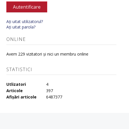
Autentificare
Aţi uitat utilizatorul?
Aţi uitat parola?
ONLINE
Avem 229 vizitatori și nici un membru online
STATISTICI
Utlizatori
4
Articole
397
Afișări articole
6487377