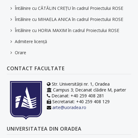
Întâlnire cu CĂTĂLIN CREȚU în cadrul Proiectului ROSE
Întâlnire cu MIHAELA ANICA în cadrul Proiectului ROSE
Întâlnire cu HORIA MAXIM în cadrul Proiectului ROSE
Admitere licență
Orare
CONTACT FACULTATE
Str. Universității nr. 1, Oradea
Campus 3; Decanat clădire M, parter
Decanat: +40 259 408 281
Secretariat: +40 259 408 129
arte@uoradea.ro
UNIVERSITATEA DIN ORADEA