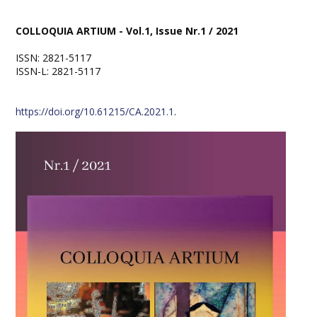
Conducere
COLLOQUIA ARTIUM - Vol.1, Issue Nr.1 / 2021
Relații internaționale
ISSN: 2821-5117
ISSN-L: 2821-5117
Cercetare
Reglementări interne
https://doi.org/10.61215/CA.2021.1
.
Proiecte
DEPARTAMENTE
Departamentul Arte Vizuale
Departamentul Muzică
ADMITERE
COLLOQUIA ARTIUM