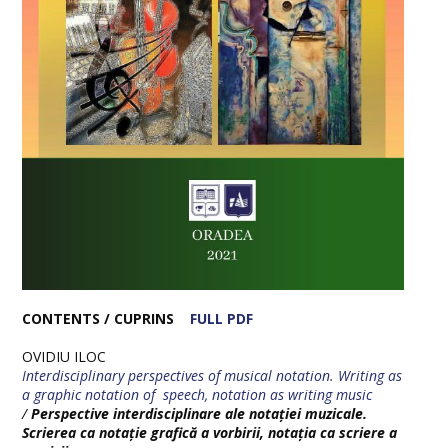
Presentation
Editorial Team
Current Issue
For Authors
Archive
CONTENTS / CUPRINS
FULL PDF
OVIDIU ILOC
Interdisciplinary perspectives of musical notation. Writing as
a graphic notation of speech, notation as writing music
/
Perspective interdisciplinare ale notației muzicale
.
Scrierea ca notație grafică a vorbirii, notația ca scriere a