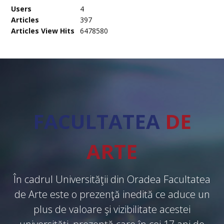
Users
4
Articles
397
Articles View Hits
6478580
FACULTATEA
DE
ARTE
În cadrul Universităţii din Oradea Facultatea
de Arte este o prezenţă inedită ce aduce un
plus de valoare şi vizibilitate acestei