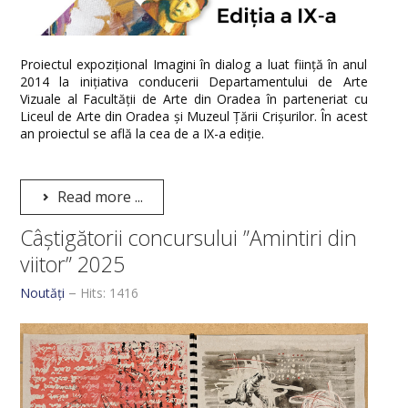
Proiectul expozițional Imagini în dialog a luat ființă în anul
2014 la inițiativa conducerii Departamentului de Arte
Vizuale al Facultății de Arte din Oradea în parteneriat cu
Liceul de Arte din Oradea și Muzeul Țării Crișurilor. În acest
an proiectul se află la cea de a IX-a ediție.
Read more ...
Câștigătorii concursului ”Amintiri din
viitor” 2025
Noutăți
Hits: 1416