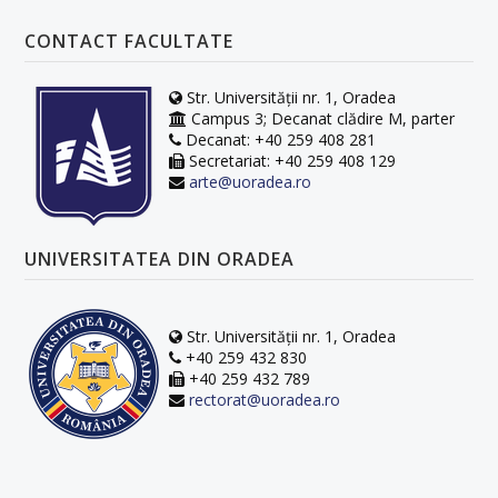
CONTACT FACULTATE
Str. Universității nr. 1, Oradea
Campus 3; Decanat clădire M, parter
Decanat: +40 259 408 281
Secretariat: +40 259 408 129
arte@uoradea.ro
UNIVERSITATEA DIN ORADEA
Str. Universității nr. 1, Oradea
+40 259 432 830
+40 259 432 789
rectorat@uoradea.ro