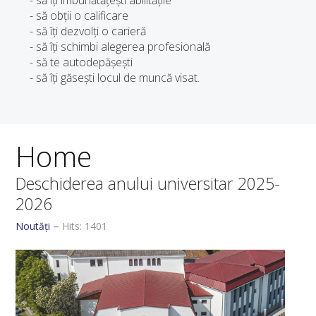
- să obții o calificare
- să îți dezvolți o carieră
- să îți schimbi alegerea profesională
- să te autodepășești
- să îți găsești locul de muncă visat.
Home
Deschiderea anului universitar 2025-
2026
Noutăți
Hits: 1401