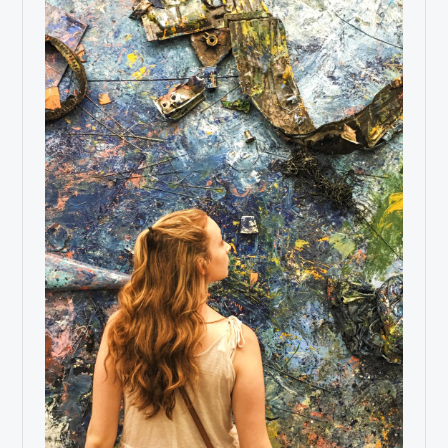
VISUAL ARTS DEPARTMENT
ERASMUS