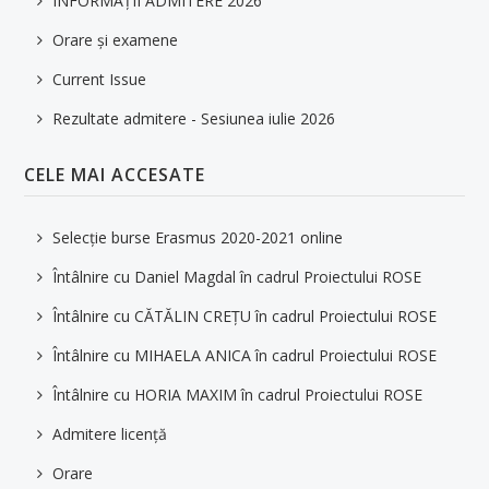
INFORMAȚII ADMITERE 2026
Orare și examene
Current Issue
Rezultate admitere - Sesiunea iulie 2026
CELE MAI ACCESATE
Selecție burse Erasmus 2020-2021 online
Întâlnire cu Daniel Magdal în cadrul Proiectului ROSE
Întâlnire cu CĂTĂLIN CREȚU în cadrul Proiectului ROSE
Întâlnire cu MIHAELA ANICA în cadrul Proiectului ROSE
Întâlnire cu HORIA MAXIM în cadrul Proiectului ROSE
Admitere licență
Orare