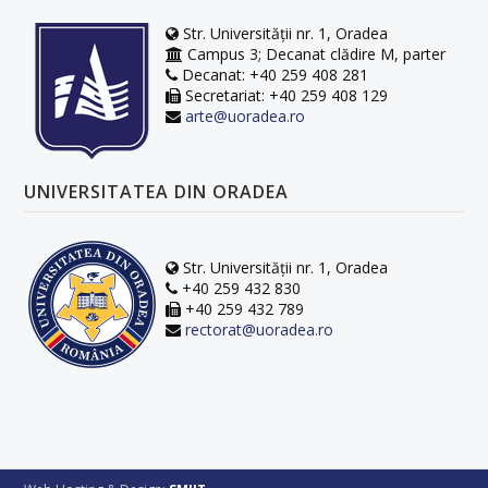
Str. Universității nr. 1, Oradea
Campus 3; Decanat clădire M, parter
Decanat: +40 259 408 281
Secretariat: +40 259 408 129
arte@uoradea.ro
UNIVERSITATEA DIN ORADEA
Str. Universității nr. 1, Oradea
+40 259 432 830
+40 259 432 789
rectorat@uoradea.ro