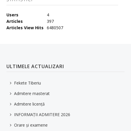
Users
4
Articles
397
Articles View Hits
6480507
ULTIMELE ACTUALIZARI
Fekete Tiberiu
Admitere masterat
Admitere licență
INFORMAȚII ADMITERE 2026
Orare și examene