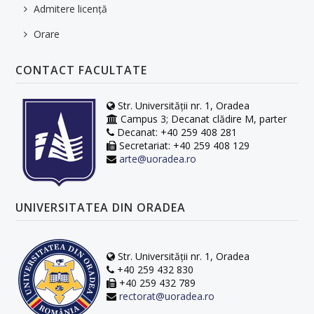
Admitere licență
Orare
CONTACT FACULTATE
Str. Universității nr. 1, Oradea
Campus 3; Decanat clădire M, parter
Decanat: +40 259 408 281
Secretariat: +40 259 408 129
arte@uoradea.ro
UNIVERSITATEA DIN ORADEA
Str. Universității nr. 1, Oradea
+40 259 432 830
+40 259 432 789
rectorat@uoradea.ro