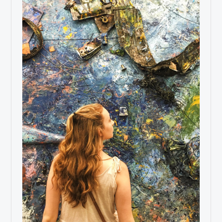
VISUAL ARTS DEPARTMENT
ERASMUS