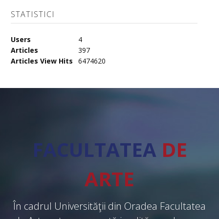
STATISTICI
Users
4
Articles
397
Articles View Hits
6474620
FACULTATEA
DE
ARTE
În cadrul Universităţii din Oradea Facultatea