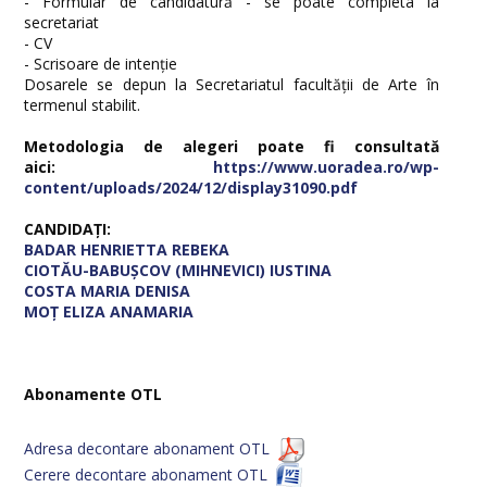
- Formular de candidatură - se poate completa la
secretariat
- CV
- Scrisoare de intenție
Dosarele se depun la Secretariatul facultății de Arte în
termenul stabilit.
Metodologia de alegeri poate fi consultată
aici:
https://www.uoradea.ro/wp-
content/uploads/2024/12/display31090.pdf
CANDIDAȚI:
BADAR HENRIETTA REBEKA
CIOTĂU-BABUȘCOV (MIHNEVICI) IUSTINA
COSTA MARIA DENISA
MOȚ ELIZA ANAMARIA
Abonamente OTL
Adresa decontare abonament OTL
Cerere decontare abonament OTL