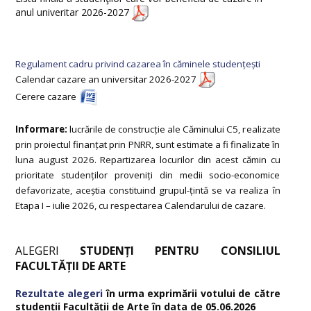
anul univeritar 2026-2027
Regulament cadru privind cazarea în căminele studențești
Calendar cazare an universitar 2026-2027
Cerere cazare
Informare:
lucrările de construcție ale Căminului C5, realizate
prin proiectul finanțat prin PNRR, sunt estimate a fi finalizate în
luna august 2026. Repartizarea locurilor din acest cămin cu
prioritate studenților proveniți din medii socio-economice
defavorizate, aceștia constituind grupul-țintă se va realiza în
Etapa I – iulie 2026, cu respectarea Calendarului de cazare.
ALEGERI
STUDENȚI PENTRU CONSILIUL
FACULTĂȚII DE ARTE
Rezultate alegeri
în urma exprimării votului de către
studenții Facultății de Arte în data de 05.06.2026