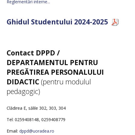
Reglementări interne...
Ghidul Studentului 2024-2025
Contact DPPD /
DEPARTAMENTUL PENTRU
PREGĂTIREA PERSONALULUI
DIDACTIC
(pentru modulul
pedagogic)
Clădirea E, sălile 302, 303, 304
Tel: 0259408148, 0259408779
Email:
dppd@uoradea.ro