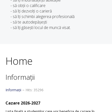
- să obții o calificare
- să îți dezvolți o carieră
- să îți schimbi alegerea profesională
- să te autodepășești
- să îți găsești locul de muncă visat.
Home
Informații
Informații
Hits: 35296
Cazare
2026-2027
Lista finală a studenţilor care vor beneficia de cazare în