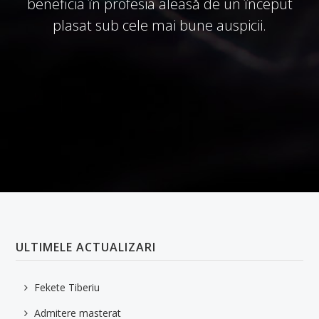
beneficia în profesia aleasă de un început
plasat sub cele mai bune auspicii.
ULTIMELE ACTUALIZARI
Fekete Tiberiu
Admitere masterat