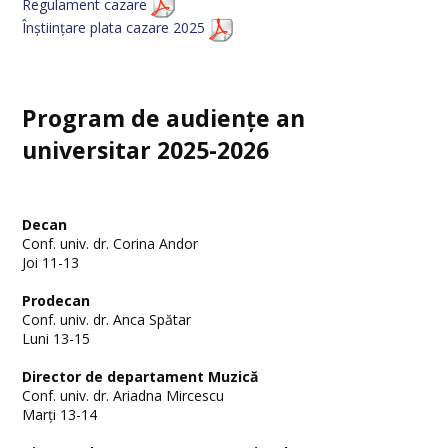
Regulament cazare
Înștiințare plata cazare 2025
Program de audiențe an
universitar 2025-2026
Decan
Conf. univ. dr. Corina Andor
Joi 11-13
Prodecan
Conf. univ. dr. Anca Spătar
Luni 13-15
Director de departament Muzică
Conf. univ. dr. Ariadna Mircescu
Marți 13-14