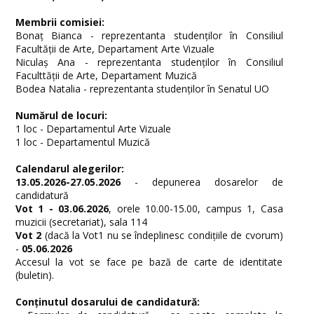
Membrii comisiei:
Bonaț Bianca - reprezentanta studenților în Consiliul
Facultății de Arte, Departament Arte Vizuale
Niculaș Ana - reprezentanta studenților în Consiliul
Faculttății de Arte, Departament Muzică
Bodea Natalia - reprezentanta studenților în Senatul UO
Numărul de locuri:
1 loc - Departamentul Arte Vizuale
1 loc - Departamentul Muzică
Calendarul alegerilor:
13.05.2026-27.05.2026
- depunerea dosarelor de
candidatură
Vot 1 - 03.06.2026
, orele 10.00-15.00, campus 1, Casa
muzicii (secretariat), sala 114
Vot 2
(dacă la Vot1 nu se îndeplinesc condițiile de cvorum)
-
05.06.2026
Accesul la vot se face pe bază de carte de identitate
(buletin).
Conținutul dosarului de candidatură: