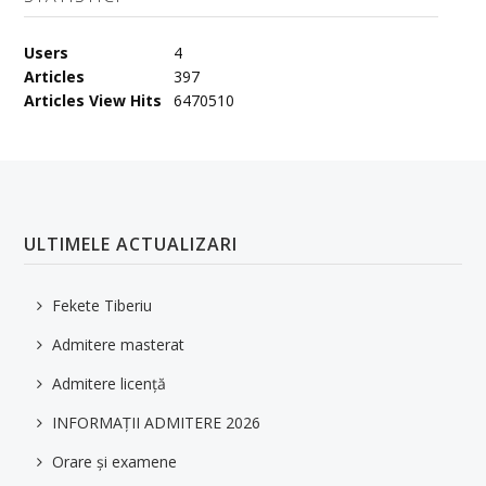
Users
4
Articles
397
Articles View Hits
6470510
ULTIMELE ACTUALIZARI
Fekete Tiberiu
Admitere masterat
Admitere licență
INFORMAȚII ADMITERE 2026
Orare și examene