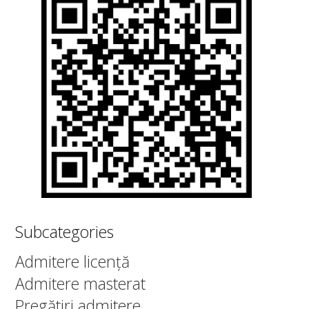
Subcategories
Admitere licență
Admitere masterat
Pregătiri admitere