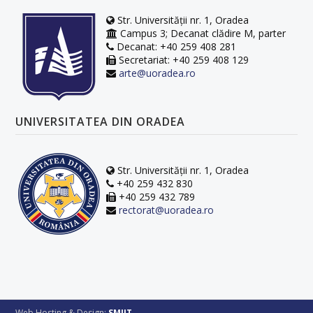
Str. Universității nr. 1, Oradea
Campus 3; Decanat clădire M, parter
Decanat: +40 259 408 281
Secretariat: +40 259 408 129
arte@uoradea.ro
UNIVERSITATEA DIN ORADEA
Str. Universității nr. 1, Oradea
+40 259 432 830
+40 259 432 789
rectorat@uoradea.ro
Web Hosting & Design:
SMIIT