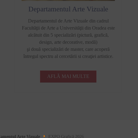
Departamentul Arte Vizuale
Departamentul de Arte Vizuale din cadrul
Facultăţii de Arte a Universităţii din Oradea este
alcătuit din 5 specializări (pictură, grafică,
design, arte decorative, modă)
şi două specializări de master, care acoperă
întregul spectru al cercetării si creaţiei artistice.
AFLĂ MAI MULTE
amentul Arte Vizuale
EXPO Grafică 2026