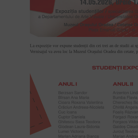
La expoziție vor expune studenții din cei trei an de studii ai sp
Vernisajul va avea loc la Muzeul Orașului Oradea din cetate,