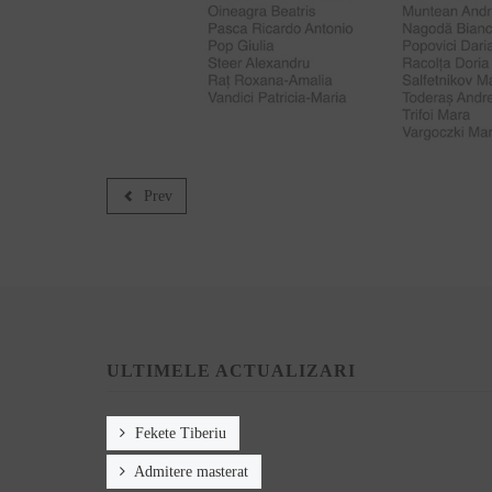
Prev
ULTIMELE ACTUALIZARI
Fekete Tiberiu
Admitere masterat