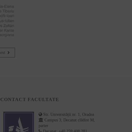
ext
CONTACT FACULTATE
Str. Universității nr. 1, Oradea
Campus 3; Decanat clădire M,
parter
Decanat: +40 259 408 281