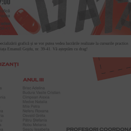
ecializării grafică și se vor putea vedea lucrările realizate la cursurile practice.
 piața Emanuil Gojdu, nr. 39-41. Vă așteptăm cu drag!