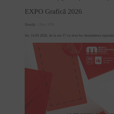
EXPO Grafică 2026
Noutăți
Hits: 9701
Joi, 14.05.2026, de la ora 17 va avea loc deschiderea expoziție