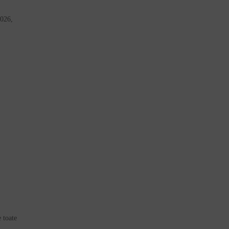
2026,
e toate