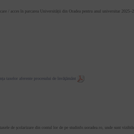
care / acces în parcarea Universității din Oradea pentru anul universitar 2025–
nța taxelor aferente procesului de învăţământ
taxele de școlarizare din contul lor de pe studinfo.uoradea.ro, unde sunt vizibil