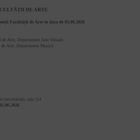
CULTĂȚII DE ARTE
nții Facultății de Arte în data de 05.06.2026
ii de Arte, Departament Arte Vizuale
ții de Arte, Departament Muzică
 (secretariat), sala 114
05.06.2026