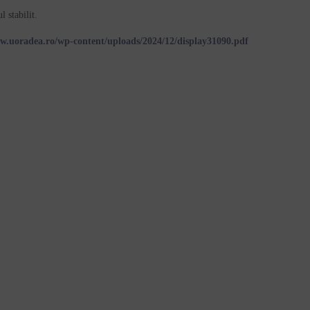
 stabilit.
ww.uoradea.ro/wp-content/uploads/2024/12/display31090.pdf