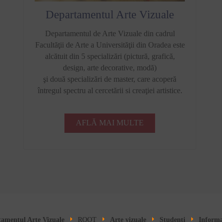
Departamentul Arte Vizuale
Departamentul de Arte Vizuale din cadrul
Facultăţii de Arte a Universităţii din Oradea este
alcătuit din 5 specializări (pictură, grafică,
design, arte decorative, modă)
şi două specializări de master, care acoperă
întregul spectru al cercetării si creaţiei artistice.
AFLĂ MAI MULTE
amentul Arte Vizuale
ROOT
Arte vizuale
Studenți
Informa