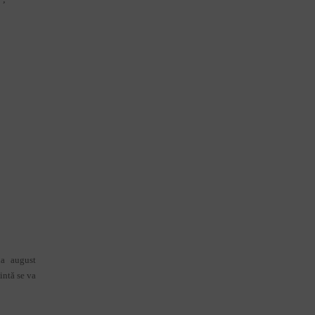
na august
intă se va