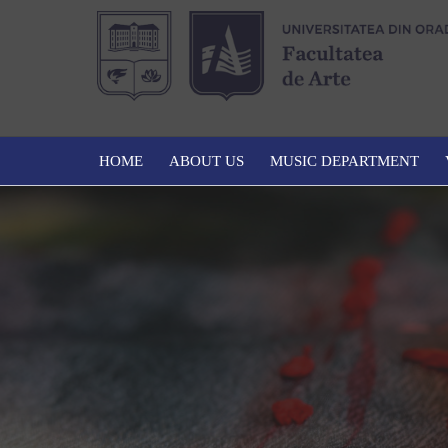
HOME
ABOUT US
MUSIC DEPARTMENT