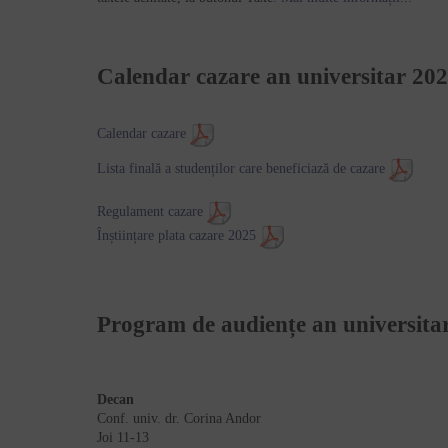
Calendar cazare an universitar 20
Calendar cazare
Lista finală a studenților care beneficiază de cazare
Regulament cazare
Înștiințare plata cazare 2025
Program de audiențe an universita
Decan
Conf. univ. dr. Corina Andor
Joi 11-13