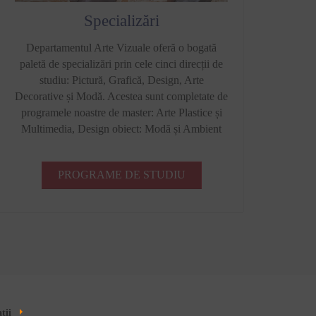
Specializări
Departamentul Arte Vizuale oferă o bogată
paletă de specializări prin cele cinci direcții de
studiu: Pictură, Grafică, Design, Arte
Decorative și Modă. Acestea sunt completate de
programele noastre de master: Arte Plastice și
Multimedia, Design obiect: Modă și Ambient
PROGRAME DE STUDIU
ții