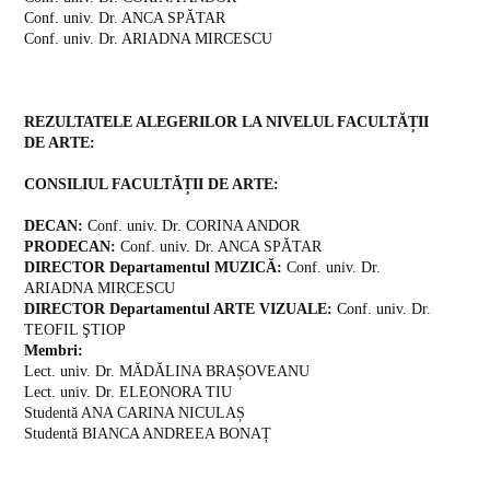
Conf. univ. Dr. ANCA SPĂTAR
Conf. univ. Dr. ARIADNA MIRCESCU
REZULTATELE ALEGERILOR LA NIVELUL FACULTĂȚII
DE ARTE:
CONSILIUL FACULTĂȚII DE ARTE:
DECAN:
Conf. univ. Dr. CORINA ANDOR
PRODECAN:
Conf. univ. Dr. ANCA SPĂTAR
DIRECTOR Departamentul MUZICĂ:
Conf. univ. Dr.
ARIADNA MIRCESCU
DIRECTOR Departamentul ARTE VIZUALE:
Conf. univ. Dr.
TEOFIL ŞTIOP
Membri:
Lect. univ. Dr. MĂDĂLINA BRAȘOVEANU
Lect. univ. Dr. ELEONORA TIU
Studentă ANA CARINA NICULAȘ
Studentă BIANCA ANDREEA BONAȚ