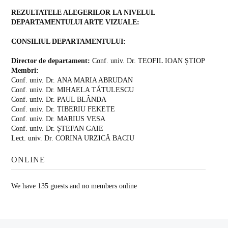
REZULTATELE ALEGERILOR LA NIVELUL
DEPARTAMENTULUI ARTE VIZUALE:
CONSILIUL DEPARTAMENTULUI:
Director de departament:
Conf. univ. Dr. TEOFIL IOAN ȘTIOP
Membri:
Conf. univ. Dr. ANA MARIA ABRUDAN
Conf. univ. Dr. MIHAELA TĂTULESCU
Conf. univ. Dr. PAUL BLÂNDA
Conf. univ. Dr. TIBERIU FEKETE
Conf. univ. Dr. MARIUS VESA
Conf. univ. Dr. ȘTEFAN GAIE
Lect. univ. Dr. CORINA URZICĂ BACIU
ONLINE
We have 135 guests and no members online