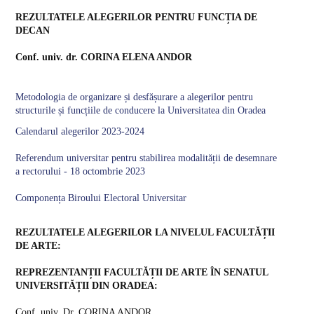
VISUAL ARTS DEPARTMENT
REZULTATELE ALEGERILOR PENTRU FUNCȚIA DE
DECAN
ERASMUS
Conf. univ. dr. CORINA ELENA ANDOR
Metodologia de organizare și desfășurare a alegerilor pentru
structurile și funcțiile de conducere la Universitatea din Oradea
Calendarul alegerilor 2023-2024
Referendum universitar pentru stabilirea modalității de desemnare
a rectorului - 18 octombrie 2023
Componența Biroului Electoral Universitar
REZULTATELE ALEGERILOR LA NIVELUL FACULTĂȚII
DE ARTE:
REPREZENTANȚII FACULTĂȚII DE ARTE ÎN SENATUL
UNIVERSITĂȚII DIN ORADEA:
Conf. univ. Dr. CORINA ANDOR