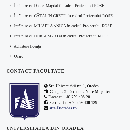
Întâlnire cu Daniel Magdal în cadrul Proiectului ROSE
Întâlnire cu CĂTĂLIN CREȚU în cadrul Proiectului ROSE
Întâlnire cu MIHAELA ANICA în cadrul Proiectului ROSE
Întâlnire cu HORIA MAXIM în cadrul Proiectului ROSE
Admitere licență
Orare
CONTACT FACULTATE
Str. Universității nr. 1, Oradea
Campus 3; Decanat clădire M, parter
Decanat: +40 259 408 281
Secretariat: +40 259 408 129
arte@uoradea.ro
UNIVERSITATEA DIN ORADEA