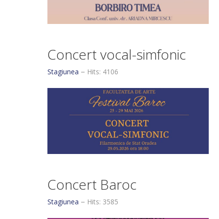
Concert vocal-simfonic
Stagiunea
Hits: 4106
Concert Baroc
Stagiunea
Hits: 3585