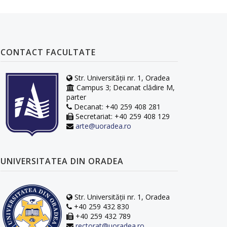
CONTACT FACULTATE
Str. Universității nr. 1, Oradea
Campus 3; Decanat clădire M,
parter
Decanat: +40 259 408 281
Secretariat: +40 259 408 129
arte@uoradea.ro
UNIVERSITATEA DIN ORADEA
Str. Universității nr. 1, Oradea
+40 259 432 830
+40 259 432 789
rectorat@uoradea.ro