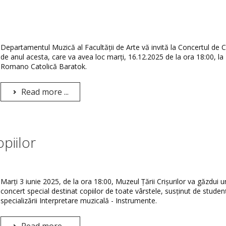
Departamentul Muzică al Facultății de Arte vă invită la Concertul de 
de anul acesta, care va avea loc marți, 16.12.2025 de la ora 18:00, la 
Romano Catolică Baratok.
Read more ...
piilor
Marți 3 iunie 2025, de la ora 18:00, Muzeul Țării Crișurilor va găzdui u
concert special destinat copiilor de toate vârstele, susținut de studenț
specializării Interpretare muzicală - Instrumente.