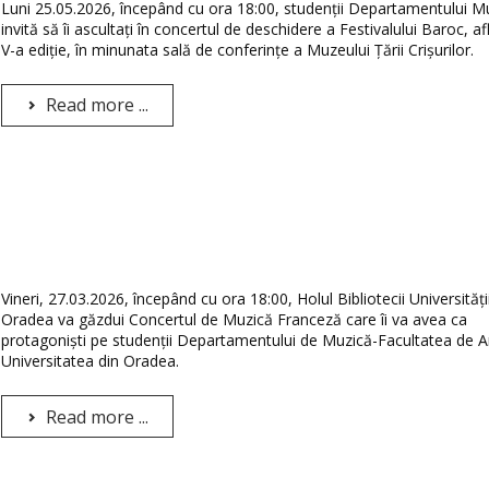
Luni 25.05.2026, începând cu ora 18:00, studenții Departamentului M
invită să îi ascultați în concertul de deschidere a Festivalului Baroc, afl
V-a ediție, în minunata sală de conferințe a Muzeului Țării Crișurilor.
Read more ...
Vineri, 27.03.2026, începând cu ora 18:00, Holul Bibliotecii Universități
Oradea va găzdui Concertul de Muzică Franceză care îi va avea ca
protagoniști pe studenții Departamentului de Muzică-Facultatea de A
Universitatea din Oradea.
Read more ...