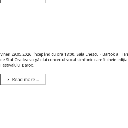
Vineri 29.05.2026, începând cu ora 18:00, Sala Enescu - Bartok a Filar
de Stat Oradea va găzdui concertul vocal-simfonic care încheie ediția
Festivalului Baroc.
Read more ...