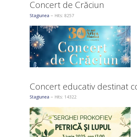
Concert de Crăciun
Stagiunea
Hits: 8257
Concert educativ destinat co
Stagiunea
Hits: 14322