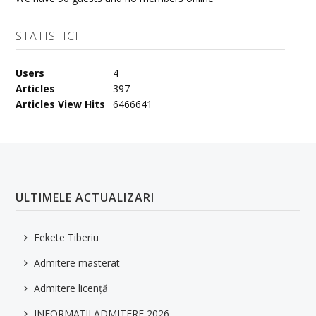
STATISTICI
Users
4
Articles
397
Articles View Hits
6466641
ULTIMELE ACTUALIZARI
Fekete Tiberiu
Admitere masterat
Admitere licență
INFORMAȚII ADMITERE 2026