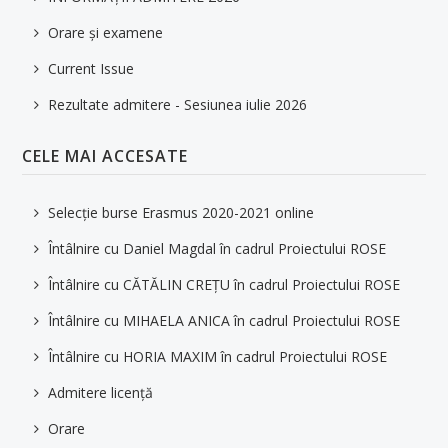
Orare și examene
Current Issue
Rezultate admitere - Sesiunea iulie 2026
CELE MAI ACCESATE
Selecție burse Erasmus 2020-2021 online
Întâlnire cu Daniel Magdal în cadrul Proiectului ROSE
Întâlnire cu CĂTĂLIN CREȚU în cadrul Proiectului ROSE
Întâlnire cu MIHAELA ANICA în cadrul Proiectului ROSE
Întâlnire cu HORIA MAXIM în cadrul Proiectului ROSE
Admitere licență
Orare