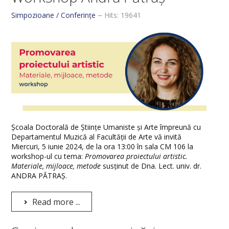
Simpozioane / Conferințe
Hits: 19641
Școala Doctorală de Științe Umaniste și Arte împreună cu
Departamentul Muzică al Facultății de Arte vă invită
Miercuri, 5 iunie 2024, de la ora 13:00 în sala CM 106 la
workshop-ul cu tema:
Promovarea proiectului artistic.
Materiale, mijloace, metode
susținut de Dna. Lect. univ. dr.
ANDRA PĂTRAȘ.
Read more ...