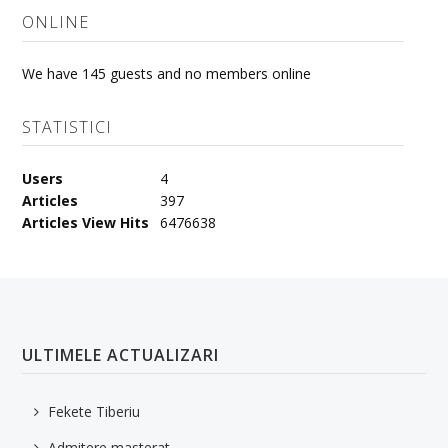
ONLINE
We have 145 guests and no members online
STATISTICI
Users
4
Articles
397
Articles View Hits
6476638
ULTIMELE ACTUALIZARI
Fekete Tiberiu
Admitere masterat