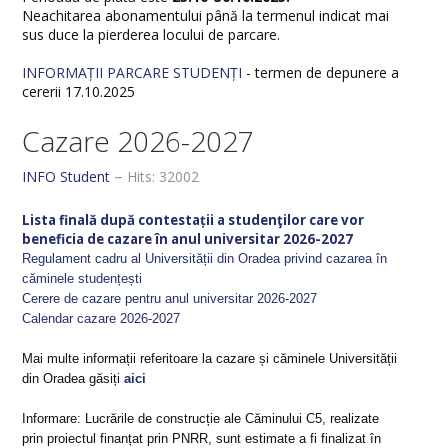
Neachitarea abonamentului până la termenul indicat mai
sus duce la pierderea locului de parcare.
INFORMAȚII PARCARE STUDENȚI
- termen de depunere a
cererii 17.10.2025
Cazare 2026-2027
INFO Student
Hits: 32002
Lista finală după contestații a studenţilor care vor
beneficia de cazare în anul universitar 2026-2027
Regulament cadru al Universității din Oradea privind cazarea în
căminele studențești
Cerere de cazare pentru anul universitar 2026-2027
Calendar cazare 2026-2027
Mai multe informații referitoare la cazare și căminele Universității
din Oradea găsiți
aici
Informare: Lucrările de construcție ale Căminului C5, realizate
prin proiectul finanțat prin PNRR, sunt estimate a fi finalizat în