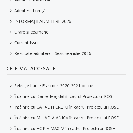
Admitere licență
INFORMAȚII ADMITERE 2026
Orare și examene
Current Issue
Rezultate admitere - Sesiunea iulie 2026
CELE MAI ACCESATE
Selecție burse Erasmus 2020-2021 online
Întâlnire cu Daniel Magdal în cadrul Proiectului ROSE
Întâlnire cu CĂTĂLIN CREȚU în cadrul Proiectului ROSE
Întâlnire cu MIHAELA ANICA în cadrul Proiectului ROSE
Întâlnire cu HORIA MAXIM în cadrul Proiectului ROSE