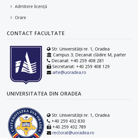
Admitere licență
Orare
CONTACT FACULTATE
Str. Universității nr. 1, Oradea
Campus 3; Decanat clădire M, parter
Decanat: +40 259 408 281
Secretariat: +40 259 408 129
arte@uoradea.ro
UNIVERSITATEA DIN ORADEA
Str. Universității nr. 1, Oradea
+40 259 432 830
+40 259 432 789
rectorat@uoradea.ro