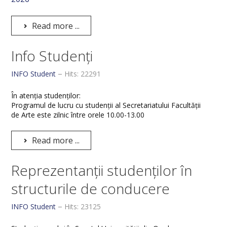
Read more ...
Info Studenți
INFO Student
Hits: 22291
În atenția studenților:
Programul de lucru cu studenții al Secretariatului Facultății
de Arte este zilnic între orele 10.00-13.00
Read more ...
Reprezentanții studenților în
structurile de conducere
INFO Student
Hits: 23125