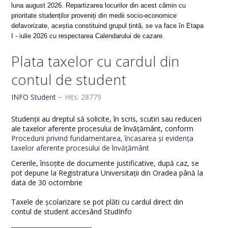
luna august 2026. Repartizarea locurilor din acest cămin cu
prioritate studenților proveniți din medii socio-economice
defavorizate, aceștia constituind grupul țintă, se va face în Etapa
I - iulie 2026 cu respectarea Calendarului de cazare.
Plata taxelor cu cardul din
contul de student
INFO Student
Hits: 28779
Studenții au dreptul să solicite, în scris, scutiri sau reduceri
ale taxelor aferente procesului de învățământ, conform
Procedurii privind fundamentarea, încasarea și evidența
taxelor aferente procesului de învățământ
Cererile, însoțite de documente justificative, după caz, se
pot depune la Registratura Universitații din Oradea până la
data de 30 octombrie
Taxele de școlarizare se pot plăti cu cardul direct din
contul de student accesând StudInfo