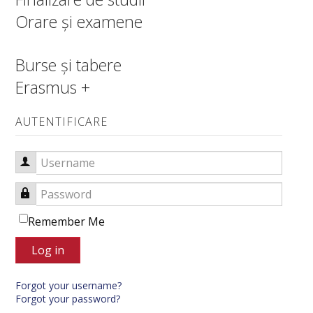
Orare și examene
Burse și tabere
Erasmus +
AUTENTIFICARE
Username
Password
Remember Me
Log in
Forgot your username?
Forgot your password?