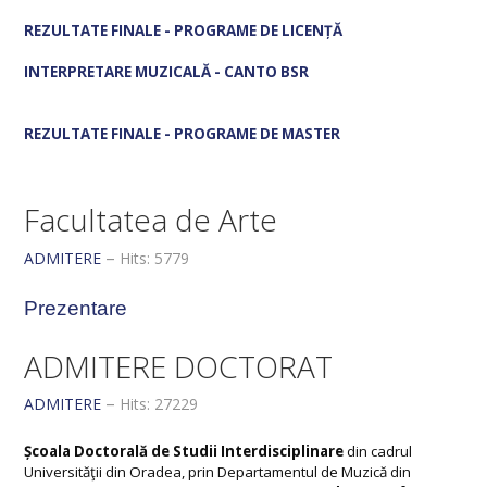
VISUAL ARTS DEPARTMENT
REZULTATE FINALE - PROGRAME DE LICENȚĂ
ERASMUS
INTERPRETARE MUZICALĂ - CANTO BSR
REZULTATE FINALE - PROGRAME DE MASTER
Facultatea de Arte
ADMITERE
Hits: 5779
Prezentare
ADMITERE DOCTORAT
ADMITERE
Hits: 27229
Școala Doctorală de Studii Interdisciplinare
din cadrul
Universităţii din Oradea, prin Departamentul de Muzică din