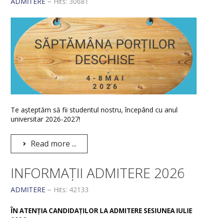
ADMITERE
Hits: 30681
Te așteptăm să fii studentul nostru, începând cu anul
universitar 2026-2027!
Read more ...
INFORMAȚII ADMITERE 2026
ADMITERE
Hits: 42133
ÎN ATENȚIA CANDIDAȚILOR LA ADMITERE SESIUNEA IULIE