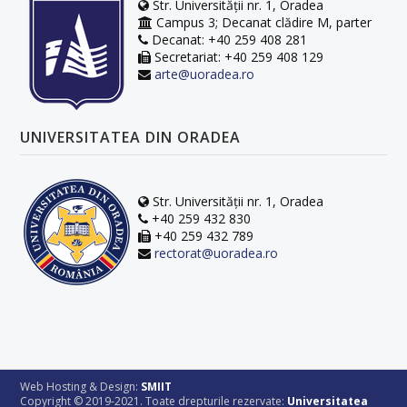
Str. Universității nr. 1, Oradea
Campus 3; Decanat clădire M, parter
Decanat: +40 259 408 281
Secretariat: +40 259 408 129
arte@uoradea.ro
UNIVERSITATEA DIN ORADEA
Str. Universității nr. 1, Oradea
+40 259 432 830
+40 259 432 789
rectorat@uoradea.ro
Web Hosting & Design:
SMIIT
Copyright © 2019-2021. Toate drepturile rezervate:
Universitatea