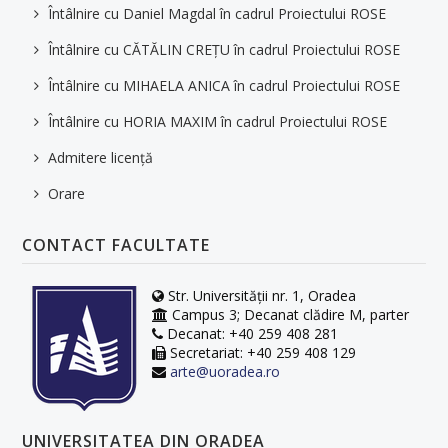
Întâlnire cu Daniel Magdal în cadrul Proiectului ROSE
Întâlnire cu CĂTĂLIN CREȚU în cadrul Proiectului ROSE
Întâlnire cu MIHAELA ANICA în cadrul Proiectului ROSE
Întâlnire cu HORIA MAXIM în cadrul Proiectului ROSE
Admitere licență
Orare
CONTACT FACULTATE
Str. Universității nr. 1, Oradea
Campus 3; Decanat clădire M, parter
Decanat: +40 259 408 281
Secretariat: +40 259 408 129
arte@uoradea.ro
UNIVERSITATEA DIN ORADEA