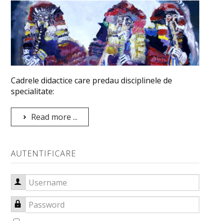
VISUAL ARTS DEPARTMENT
ERASMUS
Cadrele didactice care predau disciplinele de
specialitate:
Read more ...
AUTENTIFICARE
Username
Password