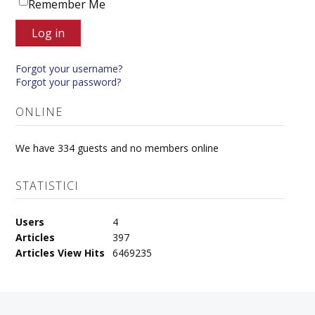
Remember Me
Log in
Forgot your username?
Forgot your password?
ONLINE
We have 334 guests and no members online
STATISTICI
Users
4
Articles
397
Articles View Hits
6469235