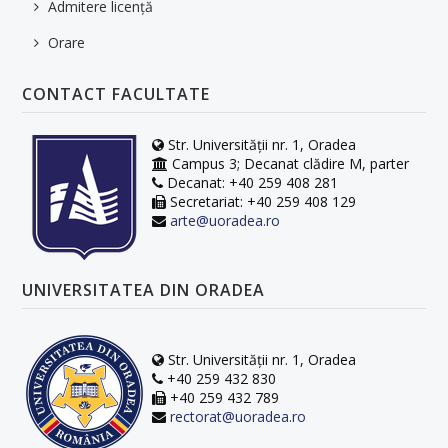
Admitere licență
Orare
CONTACT FACULTATE
Str. Universității nr. 1, Oradea
Campus 3; Decanat clădire M, parter
Decanat: +40 259 408 281
Secretariat: +40 259 408 129
arte@uoradea.ro
UNIVERSITATEA DIN ORADEA
Str. Universității nr. 1, Oradea
+40 259 432 830
+40 259 432 789
rectorat@uoradea.ro