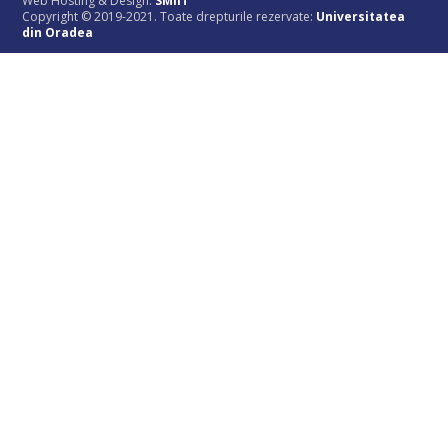
Web Hosting & Design:
SMIIT
Copyright © 2019-2021. Toate drepturile rezervate:
Universitatea
din Oradea