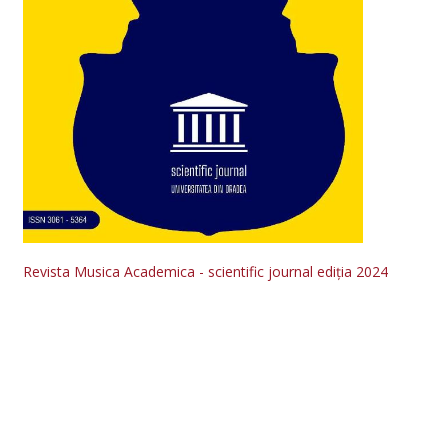
Revista Musica Academica - scientific journal ediția 2024