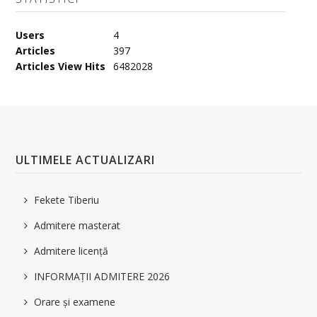
Users
4
Articles
397
Articles View Hits
6482028
ULTIMELE ACTUALIZARI
Fekete Tiberiu
Admitere masterat
Admitere licență
INFORMAȚII ADMITERE 2026
Orare și examene