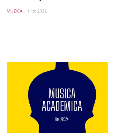
VISUAL ARTS DEPARTMENT
MUZICĂ
Hits: 2022
ERASMUS