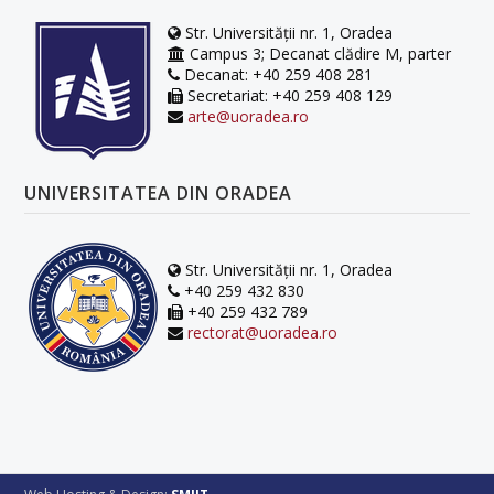
Str. Universității nr. 1, Oradea
Campus 3; Decanat clădire M, parter
Decanat: +40 259 408 281
Secretariat: +40 259 408 129
arte@uoradea.ro
UNIVERSITATEA DIN ORADEA
Str. Universității nr. 1, Oradea
+40 259 432 830
+40 259 432 789
rectorat@uoradea.ro